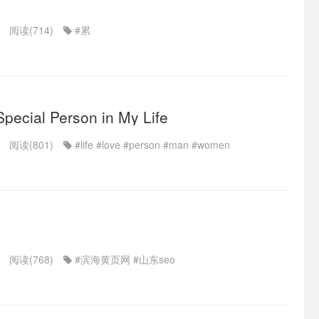
阅读(714)
#累
ecial Person in My Life
阅读(801)
#life
#love
#person
#man
#women
阅读(768)
#滨海黄页网
#山东seo