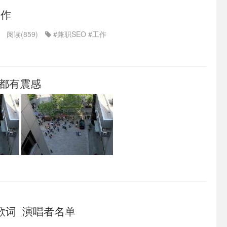
工作
阅读(859)
#兼职SEO
#工作
市都有震感
歌词_演唱者名单