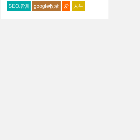
SEO培训
google收录
爱
人生