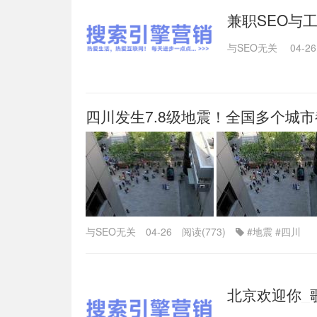
兼职SEO与
与SEO无关
04-26
四川发生7.8级地震！全国多个城
与SEO无关
04-26
阅读(773)
#地震
#四川
北京欢迎你_