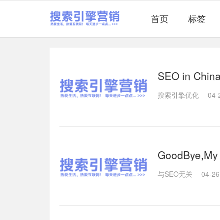
首页
标签
SEO in Ch
搜索引擎优化
04-
GoodBye,My B
与SEO无关
04-26