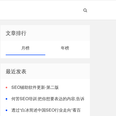
文章排行
月榜
年榜
最近发表
SEO辅助软件更新-第二版
何苦SEO培训:把你想要表达的内容,告诉
搜索引擎!
透过“白冰简述中国SEO行业走向”看百