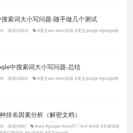
le中搜索词大小写问题-随手做几个测试
26
阅读(2623)
#英文seo
#seo实验
#英文google
#google收
ogle中搜索词大小写问题-总结
26
阅读(2893)
#英文seo
#seo实验
#英文google
#google收
118种排名因素分析（解密文档）
26
阅读(986)
#seo
#google
#seo窍门
#url
#内链
#关键词链
#搜索引擎优化
#站内优化
#英文google