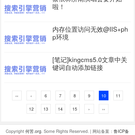
啦！
内存位置访问无效@IIS+ph
p环境
[笔记]kingcms5.0文章中关
键词自动添加链接
‹‹
‹
6
7
8
9
10
11
12
13
14
15
›
››
Copyright
何苦.org
. Some Rights Reserved. | 网站备案：
鲁ICP备