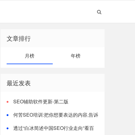
文章排行
月榜
年榜
最近发表
SEO辅助软件更新-第二版
何苦SEO培训:把你想要表达的内容,告诉
搜索引擎!
透过“白冰简述中国SEO行业走向”看百