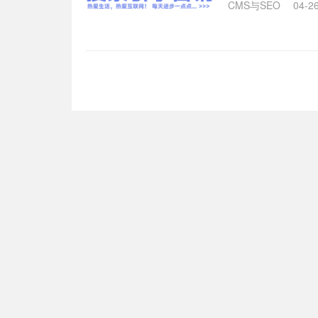
CMS与SEO
04-2