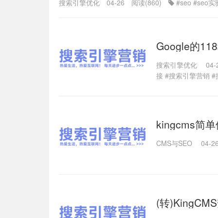
搜索引擎优化
04-26
阅读(860)
#seo
#seo实
Google的
搜索引擎优化
04-
接
#搜索引擎营销
kingcms
CMS与SEO
04-2
(转)KingC