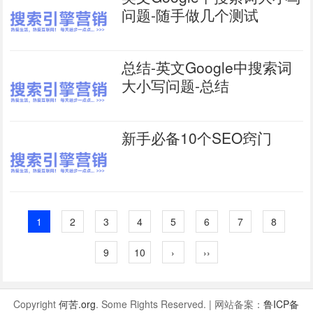
问题-随手做几个测试
总结-英文Google中搜索词
大小写问题-总结
新手必备10个SEO窍门
1
2
3
4
5
6
7
8
9
10
›
››
Copyright
何苦.org
. Some Rights Reserved. | 网站备案：
鲁ICP备