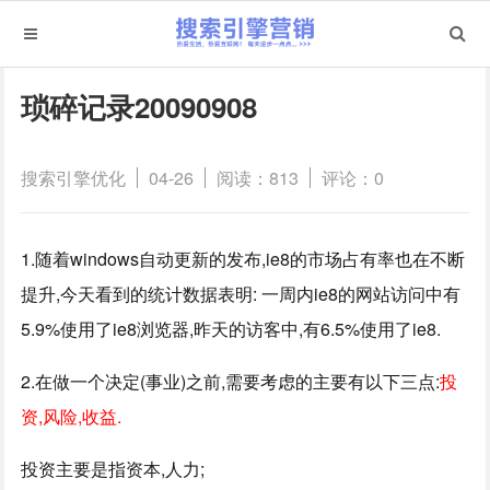
琐碎记录20090908
搜索引擎优化
04-26
阅读：813
评论：0
1.随着windows自动更新的发布,ie8的市场占有率也在不断
提升,今天看到的统计数据表明: 一周内ie8的网站访问中有
5.9%使用了ie8浏览器,昨天的访客中,有6.5%使用了ie8.
2.在做一个决定(事业)之前,需要考虑的主要有以下三点:
投
资,风险,收益.
投资主要是指资本,人力;