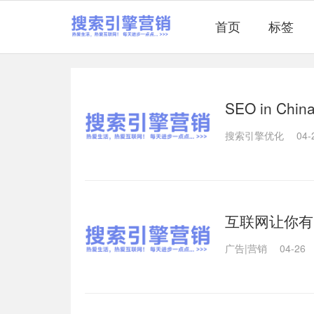
首页
标签
SEO in Ch
搜索引擎优化
04-
互联网让你有多
广告|营销
04-26