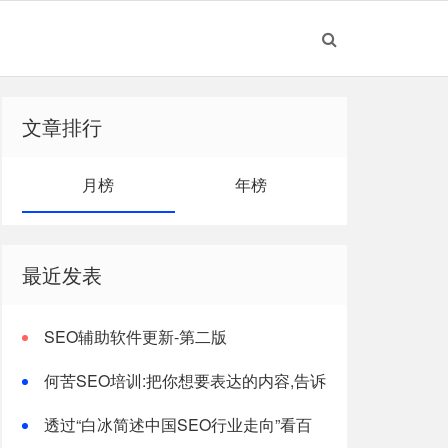
文章排行
月榜
年榜
最近发表
SEO辅助软件更新-第二版
何苦SEO培训:把你想要表达的内容,告诉
搜索引擎!
透过“白冰简述中国SEO行业走向”看百